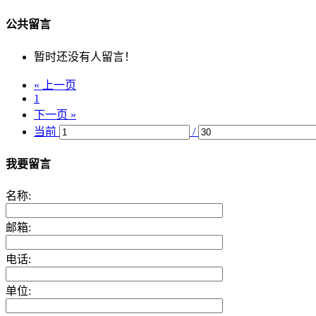
公共留言
暂时还没有人留言！
« 上一页
1
下一页 »
当前
/
我要留言
名称:
邮箱:
电话:
单位: