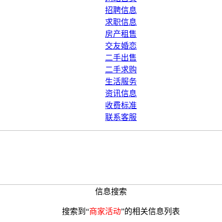
招聘信息
求职信息
房产租售
交友婚恋
二手出售
二手求购
生活服务
资讯信息
收费标准
联系客服
信息搜索
搜索到“
商家活动
”的相关信息列表