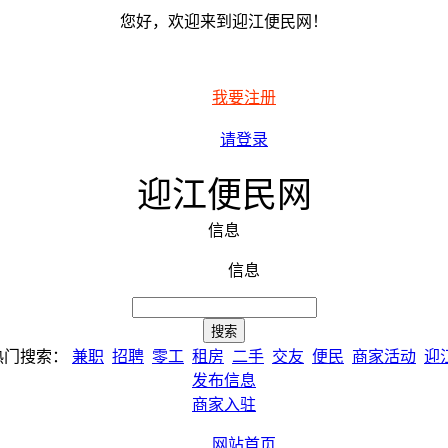
您好，欢迎来到迎江便民网！
我要注册
请登录
迎江便民网
信息
信息
热门搜索：
兼职
招聘
零工
租房
二手
交友
便民
商家活动
迎
发布信息
商家入驻
网站首页