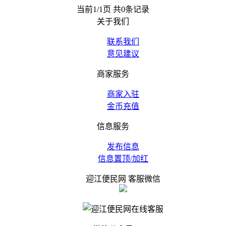
当前1/1页 共0条记录
关于我们
联系我们
意见建议
商家服务
商家入驻
金币充值
信息服务
发布信息
信息置顶/加红
迎江便民网 客服微信