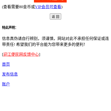
(查看需要80金币或
VIP会员可查看
)
特此声明：
信息真伪请自行辨别，须谨慎，网站对此不承担任何保证或连
带责任! 希望我们的平台能为您带来更多的便利！
[
迎江便民网反馈中心
]
首页
发布信息
账户