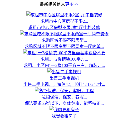
最新相关信息
更多>>
求租市中心区房型不限2...
求租市中心区房型不限2室1厅中档装修
求购区域不限不限房型...
求购区域不限不限房型不限两室一厅简单...
求租1一2楼精装100平方...
求租、小区内1一2楼100平方左右，精装，...
出售二手电视机
出售二手电视，，海信42，长虹42 LG42寸...
急招保洁，保安，客服...
保洁要求55岁以下，身体健康，能坚持正...
我想要租房子