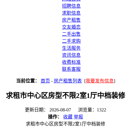
招聘信息
求职信息
房产租售
交友婚恋
二手出售
二手求购
生活服务
资讯信息
收费标准
联系客服
当前位置：
首页
-
房产租售列表
[
我要发布信息
]
求租市中心区房型不限2室1厅中档装修
更新日期： 2026-08-07 浏览量：1322
操作：
收藏
举报
求租市中心区房型不限2室1厅中档装修