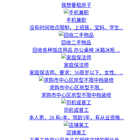
我想要租房子
手机兼职
没有时间地点限制，上班族，宝妈，学生...
回收二手物品
回收各种饭店用品 办公桌椅 冰箱冰柜 ...
家庭保洁师
家庭保洁师。要求：50周岁以下、女性、...
求购市中心区房型不限...
求购市中心区房型不限中档装修
司机或普工
本人男，28.有c本，驾龄5年，有从业资格...
店铺美工