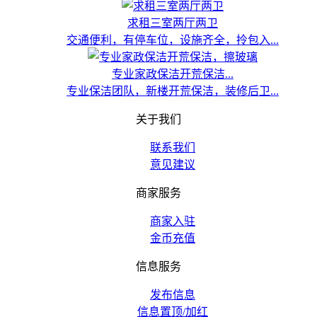
求租三室两厅两卫
交通便利，有停车位，设施齐全，拎包入...
专业家政保洁开荒保洁...
专业保洁团队，新楼开荒保洁，装修后卫...
关于我们
联系我们
意见建议
商家服务
商家入驻
金币充值
信息服务
发布信息
信息置顶/加红