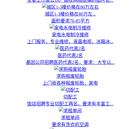
主要工作是公司产品在网络店铺的图片处...
城区1-3楼价格在80万左...
面积要求70-85平方
家电水电制冷维修
上门服务，专业维修，液晶电视，冰箱冰...
医药代表2名
基因公司招聘医药代表2名，要求：大专以...
求购报废轮胎
上门收各种报废轮胎，家电
切配工
饭店招聘专业切配工两名，要求有丰富工...
求租单间
要求有洗衣机空调