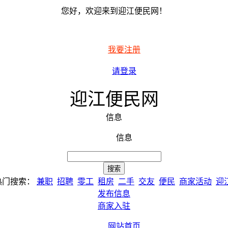
您好，欢迎来到迎江便民网！
我要注册
请登录
迎江便民网
信息
信息
热门搜索：
兼职
招聘
零工
租房
二手
交友
便民
商家活动
迎
发布信息
商家入驻
网站首页