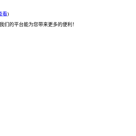
查看
)
望我们的平台能为您带来更多的便利！